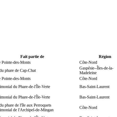
Fait partie de
Région
e Pointe-des-Monts
Côte-Nord
Gaspésie--Îles-de-la-
 du phare de Cap-Chat
Madeleine
e Pointe-des-Monts
Côte-Nord
rimonial du Phare-de-l'Île-Verte
Bas-Saint-Laurent
rimonial du Phare-de-l'Île-Verte
Bas-Saint-Laurent
du phare de l'île aux Perroquets
Côte-Nord
rimonial de l'Archipel-de-Mingan