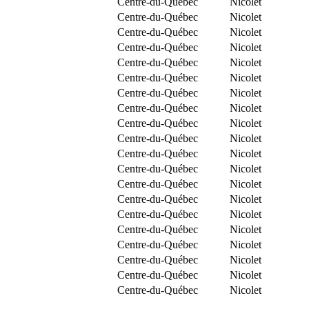
Centre-du-Québec
Nicolet
Centre-du-Québec
Nicolet
Centre-du-Québec
Nicolet
Centre-du-Québec
Nicolet
Centre-du-Québec
Nicolet
Centre-du-Québec
Nicolet
Centre-du-Québec
Nicolet
Centre-du-Québec
Nicolet
Centre-du-Québec
Nicolet
Centre-du-Québec
Nicolet
Centre-du-Québec
Nicolet
Centre-du-Québec
Nicolet
Centre-du-Québec
Nicolet
Centre-du-Québec
Nicolet
Centre-du-Québec
Nicolet
Centre-du-Québec
Nicolet
Centre-du-Québec
Nicolet
Centre-du-Québec
Nicolet
Centre-du-Québec
Nicolet
Centre-du-Québec
Nicolet