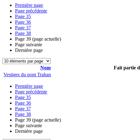
Première page
Page précédente
Page
35
Page
36
Page
37
Page
38
Page
39
(page actuelle)
Page suivante
Dernière page
Nom
Fait partie 
Vestiges du pont Trahan
Première page
Page précédente
Page
35
Page
36
Page
37
Page
38
Page
39
(page actuelle)
Page suivante
Dernière page