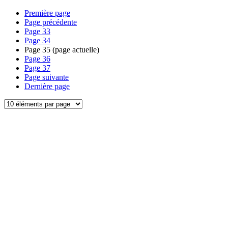
Première page
Page précédente
Page
33
Page
34
Page
35
(page actuelle)
Page
36
Page
37
Page suivante
Dernière page