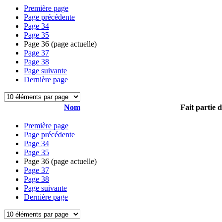
Première page
Page précédente
Page
34
Page
35
Page
36
(page actuelle)
Page
37
Page
38
Page suivante
Dernière page
Nom
Fait partie 
Première page
Page précédente
Page
34
Page
35
Page
36
(page actuelle)
Page
37
Page
38
Page suivante
Dernière page