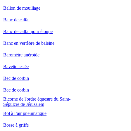
Ballon de mouillage
Banc de calfat
Banc de calfat pour étoupe
Banc en vertèbre de baleine
Baromètre anéroïde
Bavette lestée
Bec de corbin
Bec de corbin
Bicorne de l'ordre équestre du Saint-
Sépulcre de Jérusalem
Bol à l’air pneumatique
Bosse à griffe