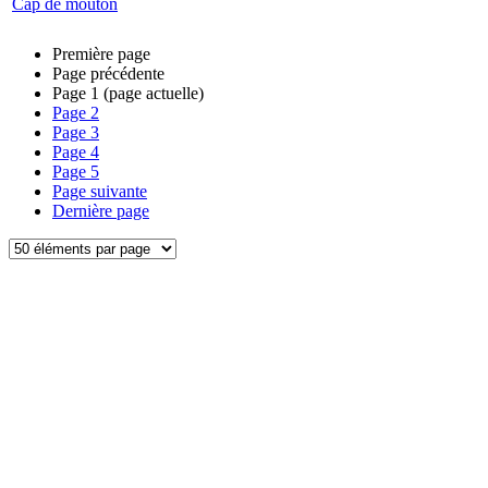
Cap de mouton
Première page
Page précédente
Page
1
(page actuelle)
Page
2
Page
3
Page
4
Page
5
Page suivante
Dernière page