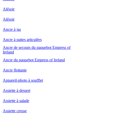
Alésoir
Alésoir
Ancre à jas
Ancre à pattes articulées
Ancre de secours du paquebot Empress of
Ireland
Ancre du paquebot Empress of Ireland
Ancre flottante
Appareil-photo à soufflet
Assiette à dessert
Assiette à salade
Assiette creuse