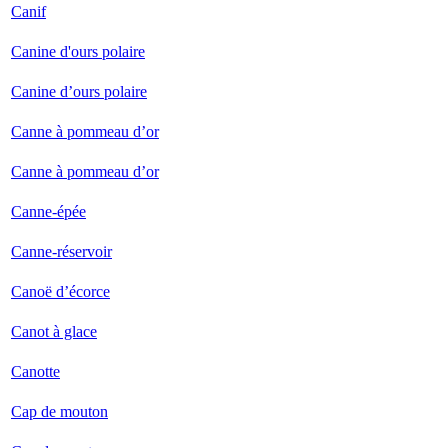
Canif
Canine d'ours polaire
Canine d’ours polaire
Canne à pommeau d’or
Canne à pommeau d’or
Canne-épée
Canne-réservoir
Canoë d’écorce
Canot à glace
Canotte
Cap de mouton