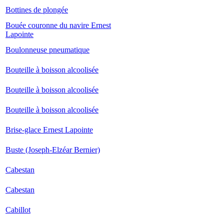
Bottines de plongée
Bouée couronne du navire Ernest
Lapointe
Boulonneuse pneumatique
Bouteille à boisson alcoolisée
Bouteille à boisson alcoolisée
Bouteille à boisson alcoolisée
Brise-glace Ernest Lapointe
Buste (Joseph-Elzéar Bernier)
Cabestan
Cabestan
Cabillot