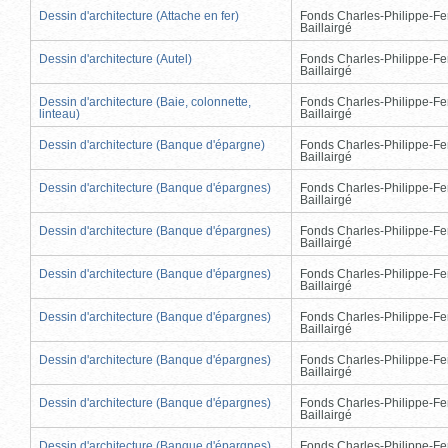
Dessin d'architecture (Attache en fer)
Fonds Charles-Philippe-Fe
Baillairgé
Dessin d'architecture (Autel)
Fonds Charles-Philippe-Fe
Baillairgé
Dessin d'architecture (Baie, colonnette,
Fonds Charles-Philippe-Fe
linteau)
Baillairgé
Dessin d'architecture (Banque d'épargne)
Fonds Charles-Philippe-Fe
Baillairgé
Dessin d'architecture (Banque d'épargnes)
Fonds Charles-Philippe-Fe
Baillairgé
Dessin d'architecture (Banque d'épargnes)
Fonds Charles-Philippe-Fe
Baillairgé
Dessin d'architecture (Banque d'épargnes)
Fonds Charles-Philippe-Fe
Baillairgé
Dessin d'architecture (Banque d'épargnes)
Fonds Charles-Philippe-Fe
Baillairgé
Dessin d'architecture (Banque d'épargnes)
Fonds Charles-Philippe-Fe
Baillairgé
Dessin d'architecture (Banque d'épargnes)
Fonds Charles-Philippe-Fe
Baillairgé
Dessin d'architecture (Banque d'épargnes)
Fonds Charles-Philippe-Fe