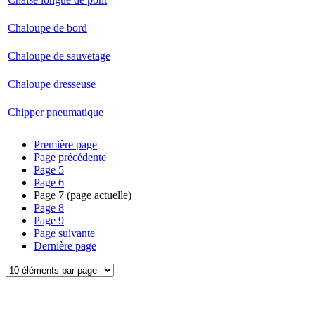
Chaloupe de bord
Chaloupe de sauvetage
Chaloupe dresseuse
Chipper pneumatique
Première page
Page précédente
Page
5
Page
6
Page
7
(page actuelle)
Page
8
Page
9
Page suivante
Dernière page