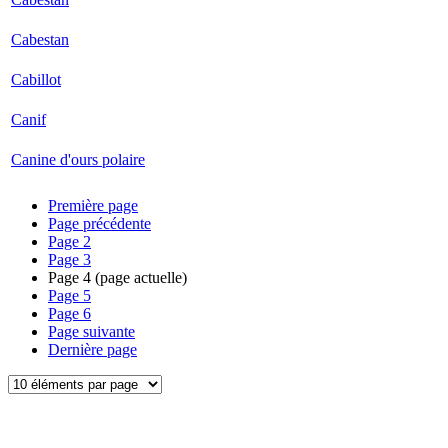
Cabestan
Cabillot
Canif
Canine d'ours polaire
Première page
Page précédente
Page
2
Page
3
Page
4
(page actuelle)
Page
5
Page
6
Page suivante
Dernière page