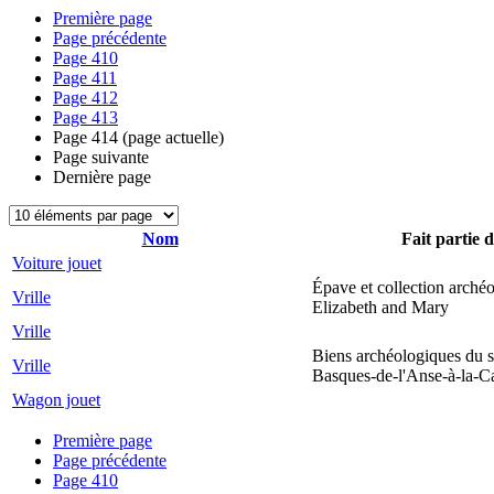
Première page
Page précédente
Page
410
Page
411
Page
412
Page
413
Page
414
(page actuelle)
Page suivante
Dernière page
Nom
Fait partie d
Voiture jouet
Épave et collection arché
Vrille
Elizabeth and Mary
Vrille
Biens archéologiques du s
Vrille
Basques-de-l'Anse-à-la-C
Wagon jouet
Première page
Page précédente
Page
410