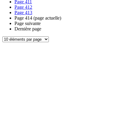
Page
411
Page
412
Page
413
Page
414
(page actuelle)
Page suivante
Dernière page