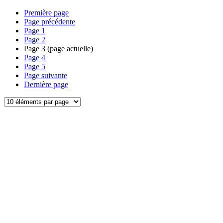
Première page
Page précédente
Page
1
Page
2
Page
3
(page actuelle)
Page
4
Page
5
Page suivante
Dernière page