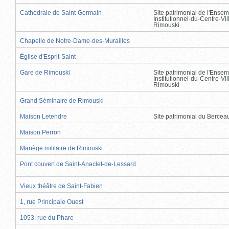
Cathédrale de Saint-Germain
Site patrimonial de l'Ensem
Institutionnel-du-Centre-Vil
Rimouski
Chapelle de Notre-Dame-des-Murailles
Église d'Esprit-Saint
Gare de Rimouski
Site patrimonial de l'Ensem
Institutionnel-du-Centre-Vil
Rimouski
Grand Séminaire de Rimouski
Maison Letendre
Site patrimonial du Berce
Maison Perron
Manège militaire de Rimouski
Pont couvert de Saint-Anaclet-de-Lessard
Vieux théâtre de Saint-Fabien
1, rue Principale Ouest
1053, rue du Phare