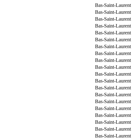
Bas-Saint-Laurent
Bas-Saint-Laurent
Bas-Saint-Laurent
Bas-Saint-Laurent
Bas-Saint-Laurent
Bas-Saint-Laurent
Bas-Saint-Laurent
Bas-Saint-Laurent
Bas-Saint-Laurent
Bas-Saint-Laurent
Bas-Saint-Laurent
Bas-Saint-Laurent
Bas-Saint-Laurent
Bas-Saint-Laurent
Bas-Saint-Laurent
Bas-Saint-Laurent
Bas-Saint-Laurent
Bas-Saint-Laurent
Bas-Saint-Laurent
Bas-Saint-Laurent