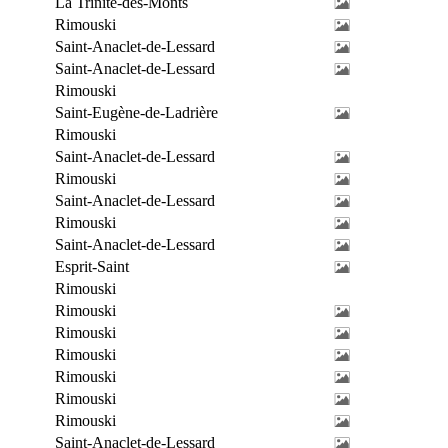
La Trinité-des-Monts
Rimouski
Saint-Anaclet-de-Lessard
Saint-Anaclet-de-Lessard
Rimouski
Saint-Eugène-de-Ladrière
Rimouski
Saint-Anaclet-de-Lessard
Rimouski
Saint-Anaclet-de-Lessard
Rimouski
Saint-Anaclet-de-Lessard
Esprit-Saint
Rimouski
Rimouski
Rimouski
Rimouski
Rimouski
Rimouski
Rimouski
Saint-Anaclet-de-Lessard