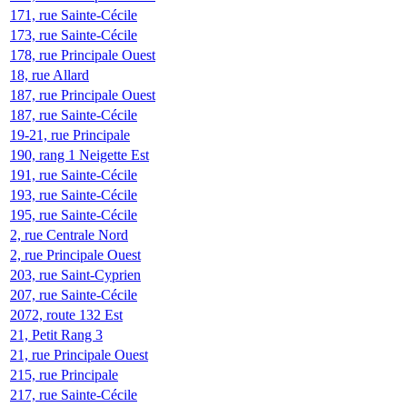
171, rue Sainte-Cécile
173, rue Sainte-Cécile
178, rue Principale Ouest
18, rue Allard
187, rue Principale Ouest
187, rue Sainte-Cécile
19-21, rue Principale
190, rang 1 Neigette Est
191, rue Sainte-Cécile
193, rue Sainte-Cécile
195, rue Sainte-Cécile
2, rue Centrale Nord
2, rue Principale Ouest
203, rue Saint-Cyprien
207, rue Sainte-Cécile
2072, route 132 Est
21, Petit Rang 3
21, rue Principale Ouest
215, rue Principale
217, rue Sainte-Cécile