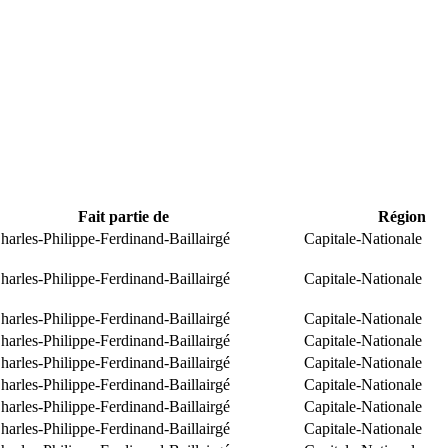
Fait partie de
Région
arles-Philippe-Ferdinand-Baillairgé
Capitale-Nationale
arles-Philippe-Ferdinand-Baillairgé
Capitale-Nationale
arles-Philippe-Ferdinand-Baillairgé
Capitale-Nationale
arles-Philippe-Ferdinand-Baillairgé
Capitale-Nationale
arles-Philippe-Ferdinand-Baillairgé
Capitale-Nationale
arles-Philippe-Ferdinand-Baillairgé
Capitale-Nationale
arles-Philippe-Ferdinand-Baillairgé
Capitale-Nationale
arles-Philippe-Ferdinand-Baillairgé
Capitale-Nationale