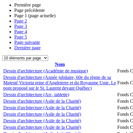
Première page
Page précédente
Page
1
(page actuelle)
Page
2
Page
3
Page
4
Page
5
Page suivante
Dernière page
Nom
Dessin d'architecture (Académie de musique)
Fonds Ch
Dessin d'architecture (Année jubilaire, 60e du règne de sa
Majesté Victoria reine d'Angleterre et du Royaume Unie. Le
Fonds Ch
pont proposé sur le St. Laurent devant Québec)
Dessin d'architecture (Arc, tablette)
Fonds Ch
Dessin d'architecture (Asile de la Charité)
Fonds Ch
Dessin d'architecture (Asile de la Charité)
Fonds Ch
Dessin d'architecture (Asile de la Charité)
Fonds Ch
Dessin d'architecture (Asile de la Charité)
Fonds Ch
Dessin d'architecture (Asile de la Charité)
Fonds Ch