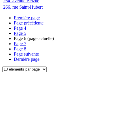
264, avenue Belzile
266, rue Saint-Hubert
Première page
Page précédente
Page
4
Page
5
Page
6
(page actuelle)
Page
7
Page
8
Page suivante
Dernière page