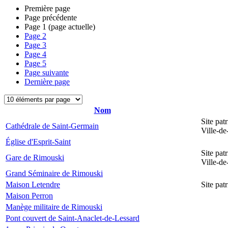
Première page
Page précédente
Page
1
(page actuelle)
Page
2
Page
3
Page
4
Page
5
Page suivante
Dernière page
Nom
Site pat
Cathédrale de Saint-Germain
Ville-d
Église d'Esprit-Saint
Site pat
Gare de Rimouski
Ville-d
Grand Séminaire de Rimouski
Maison Letendre
Site pa
Maison Perron
Manège militaire de Rimouski
Pont couvert de Saint-Anaclet-de-Lessard