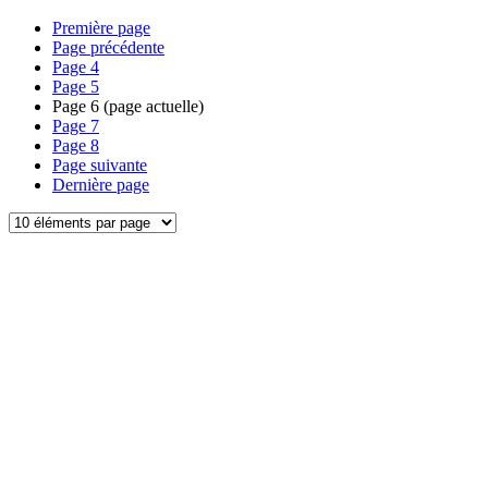
Première page
Page précédente
Page
4
Page
5
Page
6
(page actuelle)
Page
7
Page
8
Page suivante
Dernière page