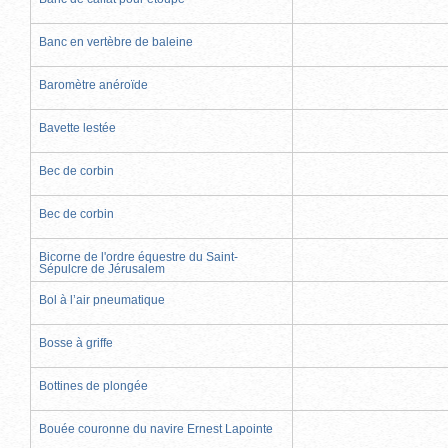
Banc en vertèbre de baleine
Baromètre anéroïde
Bavette lestée
Bec de corbin
Bec de corbin
Bicorne de l'ordre équestre du Saint-
Sépulcre de Jérusalem
Bol à l’air pneumatique
Bosse à griffe
Bottines de plongée
Bouée couronne du navire Ernest Lapointe