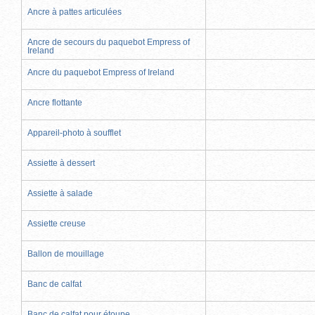
Ancre à pattes articulées
Ancre de secours du paquebot Empress of
Ireland
Ancre du paquebot Empress of Ireland
Ancre flottante
Appareil-photo à soufflet
Assiette à dessert
Assiette à salade
Assiette creuse
Ballon de mouillage
Banc de calfat
Banc de calfat pour étoupe