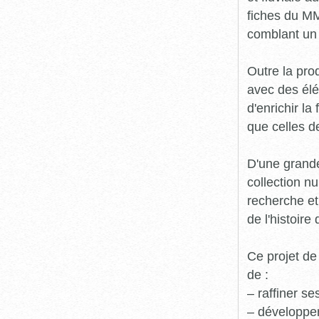
fiches du MM
comblant un 
Outre la prod
avec des élé
d'enrichir l
que celles d
D'une grande
collection n
recherche et
de l'histoire 
Ce projet de
de :
– raffiner s
– développe