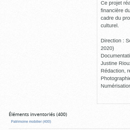
Ce projet ré
financière d
cadre du pro
culturel.
Direction :
2020)
Documentatio
Justine Riou
Rédaction, r
Photographie
Numérisation
Éléments inventoriés (400)
Patrimoine mobilier (400)