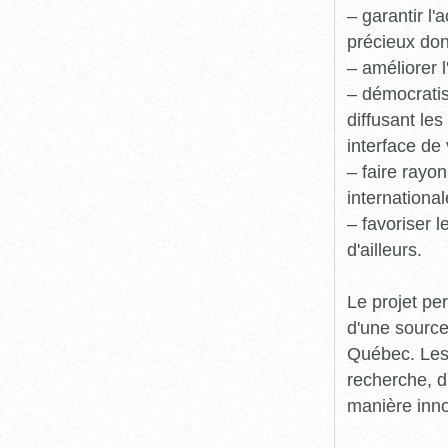
– garantir l
précieux dont
– améliorer l
– démocratis
diffusant le
interface de 
– faire rayon
international
– favoriser 
d'ailleurs.
Le projet pe
d'une source
Québec. Les 
recherche, d
manière inn