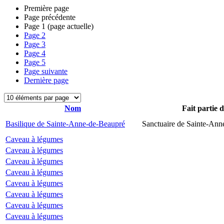
Première page
Page précédente
Page
1
(page actuelle)
Page
2
Page
3
Page
4
Page
5
Page suivante
Dernière page
Nom
Fait partie 
Basilique de Sainte-Anne-de-Beaupré
Sanctuaire de Sainte-Ann
Caveau à légumes
Caveau à légumes
Caveau à légumes
Caveau à légumes
Caveau à légumes
Caveau à légumes
Caveau à légumes
Caveau à légumes