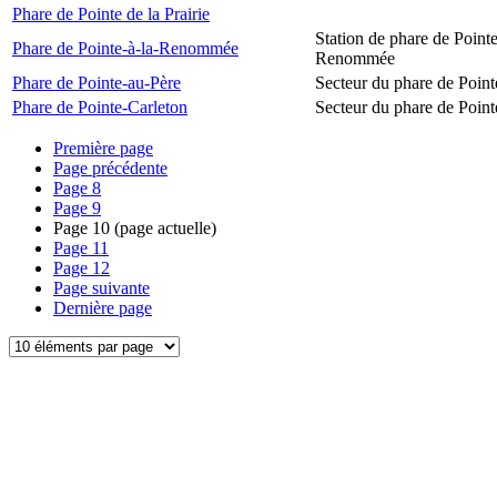
Phare de Pointe de la Prairie
Station de phare de Pointe
Phare de Pointe-à-la-Renommée
Renommée
Phare de Pointe-au-Père
Secteur du phare de Point
Phare de Pointe-Carleton
Secteur du phare de Point
Première page
Page précédente
Page
8
Page
9
Page
10
(page actuelle)
Page
11
Page
12
Page suivante
Dernière page