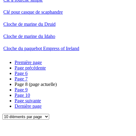
Clé pour casque de scaphandre
Cloche de marine du Druid
Cloche de marine du Idaho
Cloche du paquebot Empress of Ireland
Première page
Page précédente
Page
6
Page
7
Page
8
(page actuelle)
Page
9
Page
10
Page suivante
Dernière page