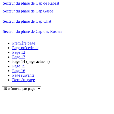
Secteur du phare de Cap de Rabast
Secteur du phare de Cap Gaspé
Secteur du phare de Cap-Chat
Secteur du phare de Cap-des-Rosiers
Première page
Page précédente
Page
12
Page
13
Page
14
(page actuelle)
Page
15
Page
16
Page suivante
Dernière page