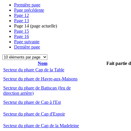
Première page
Page précédente
Page
12
Page
13
Page
14
(page actuelle)
Page
15
Page
16
Page suivante
Dernière page
Nom
Fait partie 
Secteur du phare Cap de la Table
Secteur du phare de Havre-aux-Maisons
Secteur du phare de Batiscan (feu de
direction arrière)
Secteur du phare de Cap à l'Est
Secteur du phare de Cap d'Espoir
Secteur du phare de Cap de la Madeleine