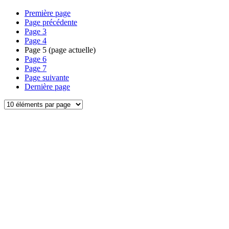
Première page
Page précédente
Page
3
Page
4
Page
5
(page actuelle)
Page
6
Page
7
Page suivante
Dernière page