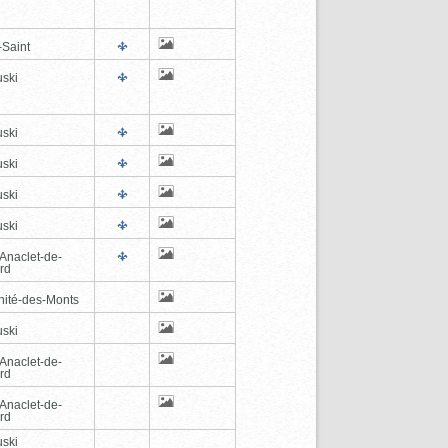
-Saint
ski
ski
ski
ski
ski
-Anaclet-de-
rd
inité-des-Monts
ski
-Anaclet-de-
rd
-Anaclet-de-
rd
ski