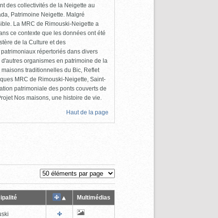
 des collectivités de la Neigette au
da, Patrimoine Neigette. Malgré
cessible. La MRC de Rimouski-Neigette a
dans ce contexte que les données ont été
tère de la Culture et des
 patrimoniaux répertoriés dans divers
 d'autres organismes en patrimoine de la
maisons traditionnelles du Bic, Reflet
liques MRC de Rimouski-Neigette, Saint-
ation patrimoniale des ponts couverts de
ojet Nos maisons, une histoire de vie.
Haut de la page
ipalité
Multimédias
ski