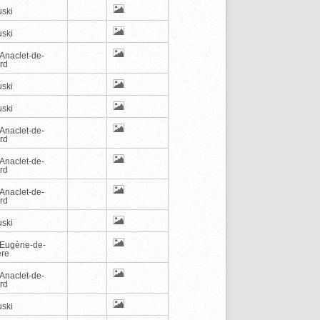
ski
ski
-Anaclet-de-
rd
ski
ski
-Anaclet-de-
rd
-Anaclet-de-
rd
-Anaclet-de-
rd
ski
-Eugène-de-
ère
-Anaclet-de-
rd
ski