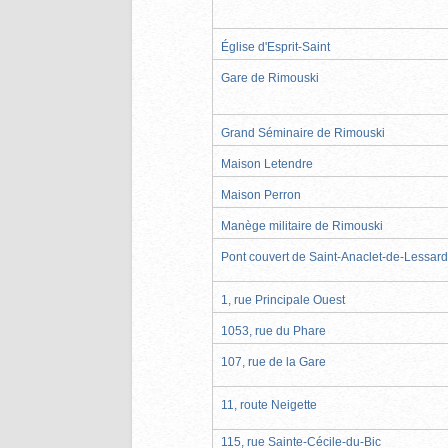
Église d'Esprit-Saint
Gare de Rimouski
Grand Séminaire de Rimouski
Maison Letendre
Maison Perron
Manège militaire de Rimouski
Pont couvert de Saint-Anaclet-de-Lessard
1, rue Principale Ouest
1053, rue du Phare
107, rue de la Gare
11, route Neigette
115, rue Sainte-Cécile-du-Bic