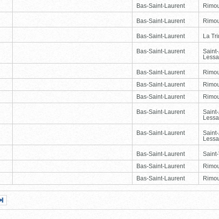
Bas-Saint-Laurent
Rimou
Bas-Saint-Laurent
Rimou
Bas-Saint-Laurent
La Tr
Bas-Saint-Laurent
Saint
Lessa
Bas-Saint-Laurent
Rimou
Bas-Saint-Laurent
Rimou
Bas-Saint-Laurent
Rimou
Bas-Saint-Laurent
Saint
Lessa
Bas-Saint-Laurent
Saint
Lessa
Bas-Saint-Laurent
Saint-
Bas-Saint-Laurent
Rimou
Bas-Saint-Laurent
Rimou
Page
Dernière
nte
page