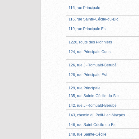
116, rue Principale
116, rue Sainte-Cécile-du-Bic
119, rue Principale Est
1226, route des Pionniers
124, rue Principale Ouest
126, rue J.-Romuald-Bérubé
128, rue Principale Est
129, rue Principale
135, rue Sainte-Cécile-du-Bic
142, rue J.-Romuald-Bérubé
143, chemin du Petit-Lac-Macpès
146, rue Saint-Cécile-du-Bic
148, rue Sainte-Cécile