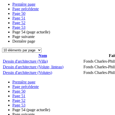
Première page
Page précédente
Page
50
Page
51
Page
52
Page
53
Page
54
(page actuelle)
Page suivante
Dernière page
Nom
Fai
Dessin d'architecture (Villa)
Fonds Charles-Phil
Dessin d'architecture (Volute, linteau)
Fonds Charles-Phil
Dessin d'architecture (Volutes)
Fonds Charles-Phil
Première page
Page précédente
Page
50
Page
51
Page
52
Page
53
Page
54
(page actuelle)
Page suivante