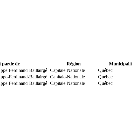
t partie de
Région
Municipalit
ippe-Ferdinand-Baillairgé
Capitale-Nationale
Québec
ippe-Ferdinand-Baillairgé
Capitale-Nationale
Québec
ippe-Ferdinand-Baillairgé
Capitale-Nationale
Québec