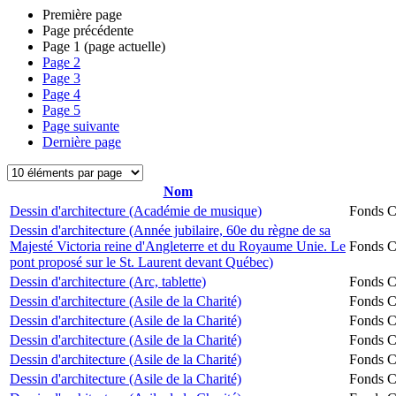
Première page
Page précédente
Page
1
(page actuelle)
Page
2
Page
3
Page
4
Page
5
Page suivante
Dernière page
Nom
Dessin d'architecture (Académie de musique)
Fonds Ch
Dessin d'architecture (Année jubilaire, 60e du règne de sa
Majesté Victoria reine d'Angleterre et du Royaume Unie. Le
Fonds Ch
pont proposé sur le St. Laurent devant Québec)
Dessin d'architecture (Arc, tablette)
Fonds Ch
Dessin d'architecture (Asile de la Charité)
Fonds Ch
Dessin d'architecture (Asile de la Charité)
Fonds Ch
Dessin d'architecture (Asile de la Charité)
Fonds Ch
Dessin d'architecture (Asile de la Charité)
Fonds Ch
Dessin d'architecture (Asile de la Charité)
Fonds Ch