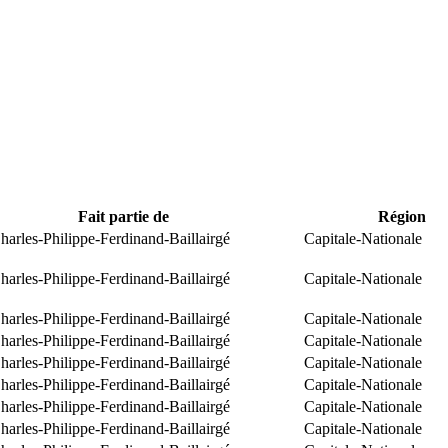
Fait partie de
Région
arles-Philippe-Ferdinand-Baillairgé
Capitale-Nationale
arles-Philippe-Ferdinand-Baillairgé
Capitale-Nationale
arles-Philippe-Ferdinand-Baillairgé
Capitale-Nationale
arles-Philippe-Ferdinand-Baillairgé
Capitale-Nationale
arles-Philippe-Ferdinand-Baillairgé
Capitale-Nationale
arles-Philippe-Ferdinand-Baillairgé
Capitale-Nationale
arles-Philippe-Ferdinand-Baillairgé
Capitale-Nationale
arles-Philippe-Ferdinand-Baillairgé
Capitale-Nationale