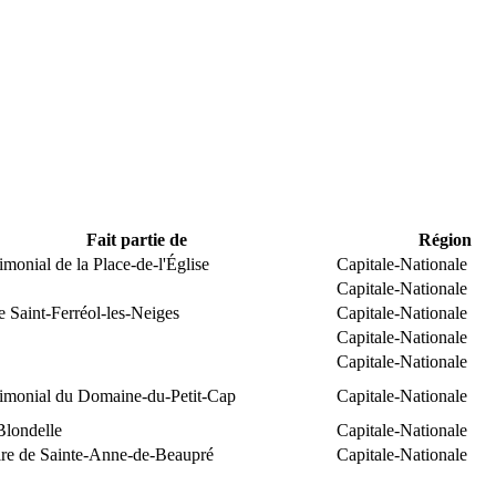
Fait partie de
Région
rimonial de la Place-de-l'Église
Capitale-Nationale
Capitale-Nationale
e Saint-Ferréol-les-Neiges
Capitale-Nationale
Capitale-Nationale
Capitale-Nationale
trimonial du Domaine-du-Petit-Cap
Capitale-Nationale
Blondelle
Capitale-Nationale
ire de Sainte-Anne-de-Beaupré
Capitale-Nationale