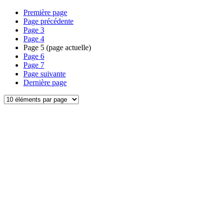
Première page
Page précédente
Page
3
Page
4
Page
5
(page actuelle)
Page
6
Page
7
Page suivante
Dernière page