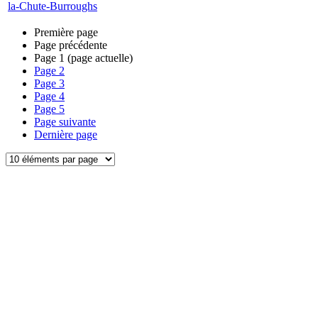
la-Chute-Burroughs
Première page
Page précédente
Page
1
(page actuelle)
Page
2
Page
3
Page
4
Page
5
Page suivante
Dernière page