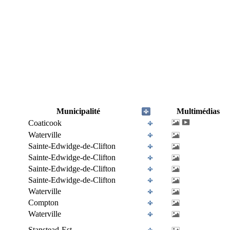
Municipalité
Multimédias
Coaticook
Waterville
Sainte-Edwidge-de-Clifton
Sainte-Edwidge-de-Clifton
Sainte-Edwidge-de-Clifton
Sainte-Edwidge-de-Clifton
Waterville
Compton
Waterville
Stanstead-Est