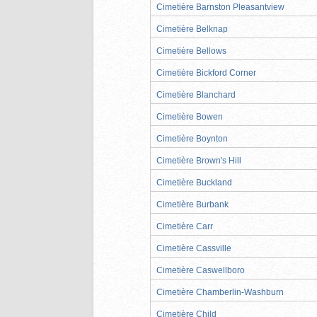
Cimetière Barnston Pleasantview
Cimetière Belknap
Cimetière Bellows
Cimetière Bickford Corner
Cimetière Blanchard
Cimetière Bowen
Cimetière Boynton
Cimetière Brown's Hill
Cimetière Buckland
Cimetière Burbank
Cimetière Carr
Cimetière Cassville
Cimetière Caswellboro
Cimetière Chamberlin-Washburn
Cimetière Child