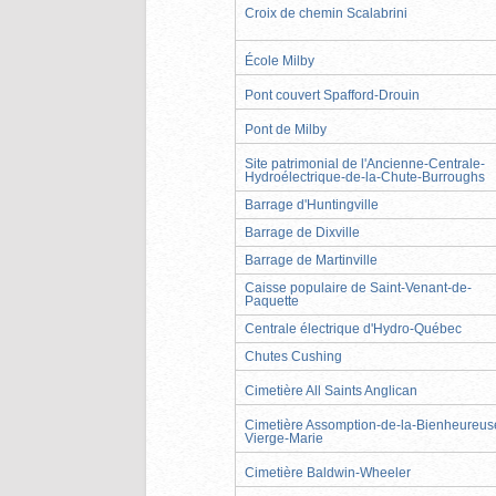
Croix de chemin Scalabrini
École Milby
Pont couvert Spafford-Drouin
Pont de Milby
Site patrimonial de l'Ancienne-Centrale-
Hydroélectrique-de-la-Chute-Burroughs
Barrage d'Huntingville
Barrage de Dixville
Barrage de Martinville
Caisse populaire de Saint-Venant-de-
Paquette
Centrale électrique d'Hydro-Québec
Chutes Cushing
Cimetière All Saints Anglican
Cimetière Assomption-de-la-Bienheureus
Vierge-Marie
Cimetière Baldwin-Wheeler