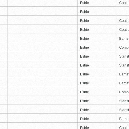
Estrie
Coati
Estrie
Estrie
Coati
Estrie
Coati
Estrie
Barns
Estrie
Comp
Estrie
Stans
Estrie
Stans
Estrie
Barns
Estrie
Barns
Estrie
Comp
Estrie
Stans
Estrie
Stans
Estrie
Barns
Estrie
Coati