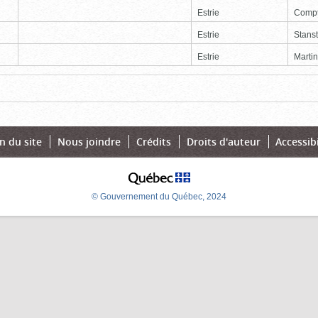
Estrie
Comp
Estrie
Stans
Estrie
Martin
Page
Dernière
n du site
Nous joindre
Crédits
Droits d'auteur
Accessibi
© Gouvernement du Québec, 2024