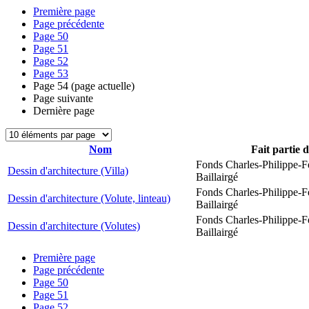
Première page
Page précédente
Page
50
Page
51
Page
52
Page
53
Page
54
(page actuelle)
Page suivante
Dernière page
Nom
Fait partie 
Fonds Charles-Philippe-F
Dessin d'architecture (Villa)
Baillairgé
Fonds Charles-Philippe-F
Dessin d'architecture (Volute, linteau)
Baillairgé
Fonds Charles-Philippe-F
Dessin d'architecture (Volutes)
Baillairgé
Première page
Page précédente
Page
50
Page
51
Page
52