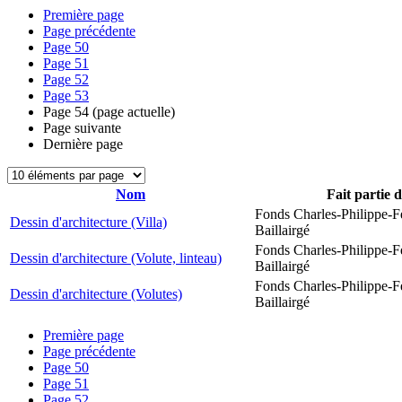
Première page
Page précédente
Page
50
Page
51
Page
52
Page
53
Page
54
(page actuelle)
Page suivante
Dernière page
Nom
Fait partie 
Fonds Charles-Philippe-F
Dessin d'architecture (Villa)
Baillairgé
Fonds Charles-Philippe-F
Dessin d'architecture (Volute, linteau)
Baillairgé
Fonds Charles-Philippe-F
Dessin d'architecture (Volutes)
Baillairgé
Première page
Page précédente
Page
50
Page
51
Page
52