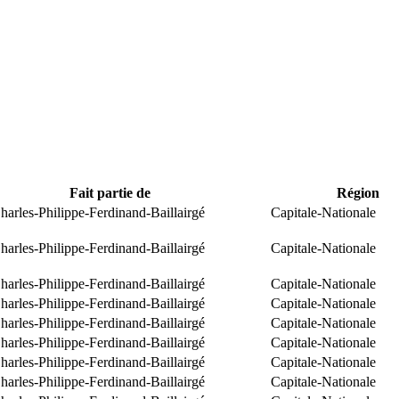
Fait partie de
Région
arles-Philippe-Ferdinand-Baillairgé
Capitale-Nationale
arles-Philippe-Ferdinand-Baillairgé
Capitale-Nationale
arles-Philippe-Ferdinand-Baillairgé
Capitale-Nationale
arles-Philippe-Ferdinand-Baillairgé
Capitale-Nationale
arles-Philippe-Ferdinand-Baillairgé
Capitale-Nationale
arles-Philippe-Ferdinand-Baillairgé
Capitale-Nationale
arles-Philippe-Ferdinand-Baillairgé
Capitale-Nationale
arles-Philippe-Ferdinand-Baillairgé
Capitale-Nationale