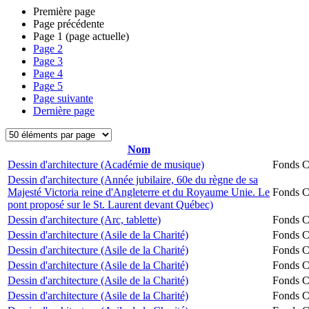
Première page
Page précédente
Page
1
(page actuelle)
Page
2
Page
3
Page
4
Page
5
Page suivante
Dernière page
Nom
Dessin d'architecture (Académie de musique)
Fonds Ch
Dessin d'architecture (Année jubilaire, 60e du règne de sa
Majesté Victoria reine d'Angleterre et du Royaume Unie. Le
Fonds Ch
pont proposé sur le St. Laurent devant Québec)
Dessin d'architecture (Arc, tablette)
Fonds Ch
Dessin d'architecture (Asile de la Charité)
Fonds Ch
Dessin d'architecture (Asile de la Charité)
Fonds Ch
Dessin d'architecture (Asile de la Charité)
Fonds Ch
Dessin d'architecture (Asile de la Charité)
Fonds Ch
Dessin d'architecture (Asile de la Charité)
Fonds Ch