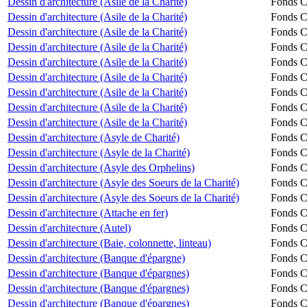
Dessin d'architecture (Asile de la Charité)
Fonds Ch
Dessin d'architecture (Asile de la Charité)
Fonds Ch
Dessin d'architecture (Asile de la Charité)
Fonds Ch
Dessin d'architecture (Asile de la Charité)
Fonds Ch
Dessin d'architecture (Asile de la Charité)
Fonds Ch
Dessin d'architecture (Asile de la Charité)
Fonds Ch
Dessin d'architecture (Asile de la Charité)
Fonds Ch
Dessin d'architecture (Asile de la Charité)
Fonds Ch
Dessin d'architecture (Asile de la Charité)
Fonds Ch
Dessin d'architecture (Asyle de Charité)
Fonds Ch
Dessin d'architecture (Asyle de la Charité)
Fonds Ch
Dessin d'architecture (Asyle des Orphelins)
Fonds Ch
Dessin d'architecture (Asyle des Soeurs de la Charité)
Fonds Ch
Dessin d'architecture (Asyle des Soeurs de la Charité)
Fonds Ch
Dessin d'architecture (Attache en fer)
Fonds Ch
Dessin d'architecture (Autel)
Fonds Ch
Dessin d'architecture (Baie, colonnette, linteau)
Fonds Ch
Dessin d'architecture (Banque d'épargne)
Fonds Ch
Dessin d'architecture (Banque d'épargnes)
Fonds Ch
Dessin d'architecture (Banque d'épargnes)
Fonds Ch
Dessin d'architecture (Banque d'épargnes)
Fonds Ch