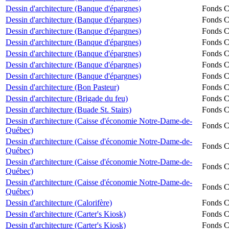
Dessin d'architecture (Banque d'épargnes)
Fonds Ch
Dessin d'architecture (Banque d'épargnes)
Fonds Ch
Dessin d'architecture (Banque d'épargnes)
Fonds Ch
Dessin d'architecture (Banque d'épargnes)
Fonds Ch
Dessin d'architecture (Banque d'épargnes)
Fonds Ch
Dessin d'architecture (Banque d'épargnes)
Fonds Ch
Dessin d'architecture (Banque d'épargnes)
Fonds Ch
Dessin d'architecture (Bon Pasteur)
Fonds Ch
Dessin d'architecture (Brigade du feu)
Fonds Ch
Dessin d'architecture (Buade St. Stairs)
Fonds Ch
Dessin d'architecture (Caisse d'économie Notre-Dame-de-
Fonds Ch
Québec)
Dessin d'architecture (Caisse d'économie Notre-Dame-de-
Fonds Ch
Québec)
Dessin d'architecture (Caisse d'économie Notre-Dame-de-
Fonds Ch
Québec)
Dessin d'architecture (Caisse d'économie Notre-Dame-de-
Fonds Ch
Québec)
Dessin d'architecture (Calorifère)
Fonds Ch
Dessin d'architecture (Carter's Kiosk)
Fonds Ch
Dessin d'architecture (Carter's Kiosk)
Fonds Ch