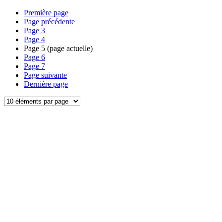
Première page
Page précédente
Page
3
Page
4
Page
5
(page actuelle)
Page
6
Page
7
Page suivante
Dernière page