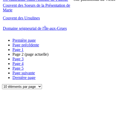
Couvent des Soeurs de la Présentation de
Marie
Couvent des Ursulines
Domaine seigneurial de l'Île-aux-Grues
Première page
Page précédente
Page
1
Page
2
(page actuelle)
Page
3
Page
4
Page
5
Page suivante
Dernière page