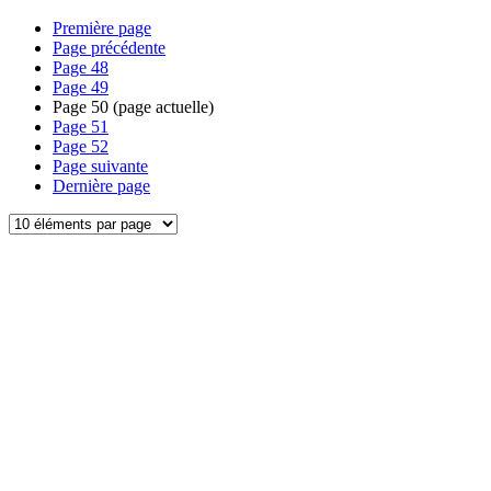
Première page
Page précédente
Page
48
Page
49
Page
50
(page actuelle)
Page
51
Page
52
Page suivante
Dernière page