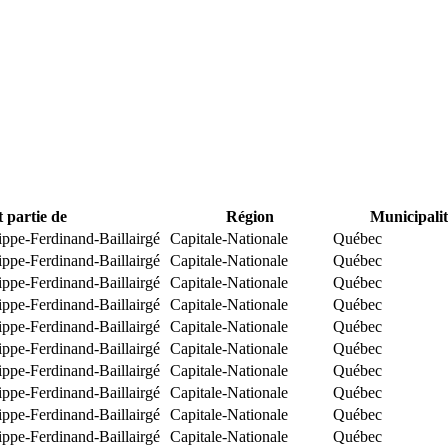
t partie de
Région
Municipalit
ippe-Ferdinand-Baillairgé
Capitale-Nationale
Québec
ippe-Ferdinand-Baillairgé
Capitale-Nationale
Québec
ippe-Ferdinand-Baillairgé
Capitale-Nationale
Québec
ippe-Ferdinand-Baillairgé
Capitale-Nationale
Québec
ippe-Ferdinand-Baillairgé
Capitale-Nationale
Québec
ippe-Ferdinand-Baillairgé
Capitale-Nationale
Québec
ippe-Ferdinand-Baillairgé
Capitale-Nationale
Québec
ippe-Ferdinand-Baillairgé
Capitale-Nationale
Québec
ippe-Ferdinand-Baillairgé
Capitale-Nationale
Québec
ippe-Ferdinand-Baillairgé
Capitale-Nationale
Québec