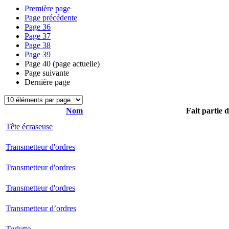
Première page
Page précédente
Page
36
Page
37
Page
38
Page
39
Page
40
(page actuelle)
Page suivante
Dernière page
Nom
Fait partie 
Tête écraseuse
Transmetteur d'ordres
Transmetteur d'ordres
Transmetteur d'ordres
Transmetteur d’ordres
Turlutte