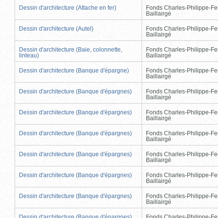
Dessin d'architecture (Attache en fer)
Fonds Charles-Philippe-Fe
Baillairgé
Dessin d'architecture (Autel)
Fonds Charles-Philippe-Fe
Baillairgé
Dessin d'architecture (Baie, colonnette,
Fonds Charles-Philippe-Fe
linteau)
Baillairgé
Dessin d'architecture (Banque d'épargne)
Fonds Charles-Philippe-Fe
Baillairgé
Dessin d'architecture (Banque d'épargnes)
Fonds Charles-Philippe-Fe
Baillairgé
Dessin d'architecture (Banque d'épargnes)
Fonds Charles-Philippe-Fe
Baillairgé
Dessin d'architecture (Banque d'épargnes)
Fonds Charles-Philippe-Fe
Baillairgé
Dessin d'architecture (Banque d'épargnes)
Fonds Charles-Philippe-Fe
Baillairgé
Dessin d'architecture (Banque d'épargnes)
Fonds Charles-Philippe-Fe
Baillairgé
Dessin d'architecture (Banque d'épargnes)
Fonds Charles-Philippe-Fe
Baillairgé
Dessin d'architecture (Banque d'épargnes)
Fonds Charles-Philippe-Fe