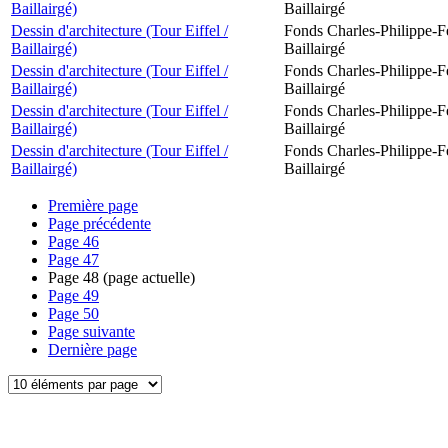
Baillairgé)
Baillairgé
Dessin d'architecture (Tour Eiffel /
Fonds Charles-Philippe-F
Baillairgé)
Baillairgé
Dessin d'architecture (Tour Eiffel /
Fonds Charles-Philippe-F
Baillairgé)
Baillairgé
Dessin d'architecture (Tour Eiffel /
Fonds Charles-Philippe-F
Baillairgé)
Baillairgé
Dessin d'architecture (Tour Eiffel /
Fonds Charles-Philippe-F
Baillairgé)
Baillairgé
Première page
Page précédente
Page
46
Page
47
Page
48
(page actuelle)
Page
49
Page
50
Page suivante
Dernière page