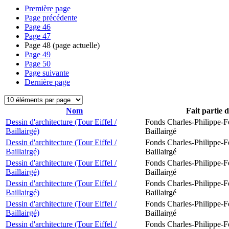
Première page
Page précédente
Page
46
Page
47
Page
48
(page actuelle)
Page
49
Page
50
Page suivante
Dernière page
Nom
Fait partie 
Dessin d'architecture (Tour Eiffel /
Fonds Charles-Philippe-F
Baillairgé)
Baillairgé
Dessin d'architecture (Tour Eiffel /
Fonds Charles-Philippe-F
Baillairgé)
Baillairgé
Dessin d'architecture (Tour Eiffel /
Fonds Charles-Philippe-F
Baillairgé)
Baillairgé
Dessin d'architecture (Tour Eiffel /
Fonds Charles-Philippe-F
Baillairgé)
Baillairgé
Dessin d'architecture (Tour Eiffel /
Fonds Charles-Philippe-F
Baillairgé)
Baillairgé
Dessin d'architecture (Tour Eiffel /
Fonds Charles-Philippe-F