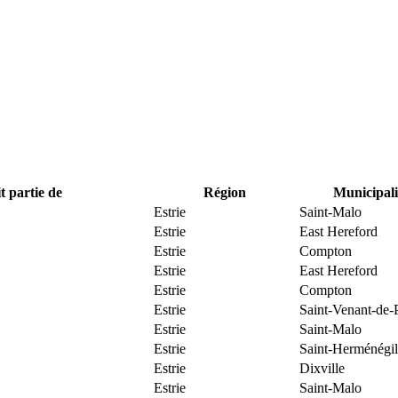
t partie de
Région
Municipali
Estrie
Saint-Malo
Estrie
East Hereford
Estrie
Compton
Estrie
East Hereford
Estrie
Compton
Estrie
Saint-Venant-de-
Estrie
Saint-Malo
Estrie
Saint-Herménégi
Estrie
Dixville
Estrie
Saint-Malo