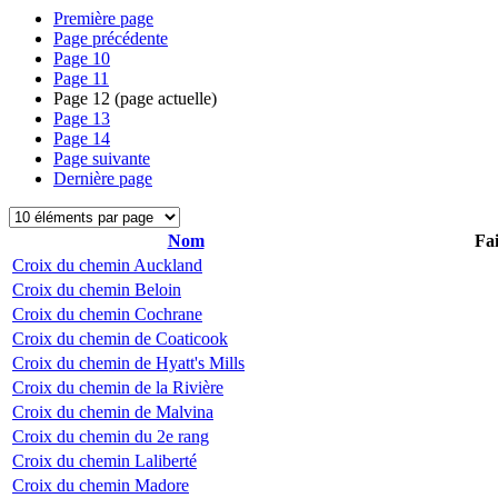
Première page
Page précédente
Page
10
Page
11
Page
12
(page actuelle)
Page
13
Page
14
Page suivante
Dernière page
Nom
Fai
Croix du chemin Auckland
Croix du chemin Beloin
Croix du chemin Cochrane
Croix du chemin de Coaticook
Croix du chemin de Hyatt's Mills
Croix du chemin de la Rivière
Croix du chemin de Malvina
Croix du chemin du 2e rang
Croix du chemin Laliberté
Croix du chemin Madore