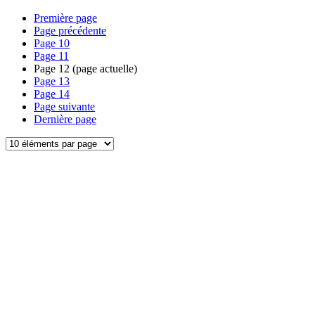
Première page
Page précédente
Page
10
Page
11
Page
12
(page actuelle)
Page
13
Page
14
Page suivante
Dernière page