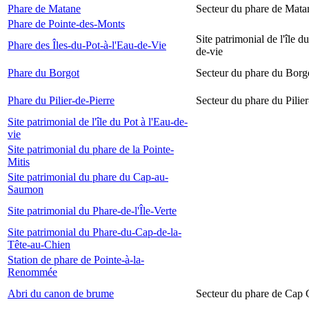
Phare de Matane
Secteur du phare de Mata
Phare de Pointe-des-Monts
Site patrimonial de l'île d
Phare des Îles-du-Pot-à-l'Eau-de-Vie
de-vie
Phare du Borgot
Secteur du phare du Borg
Phare du Pilier-de-Pierre
Secteur du phare du Pilier
Site patrimonial de l'île du Pot à l'Eau-de-
vie
Site patrimonial du phare de la Pointe-
Mitis
Site patrimonial du phare du Cap-au-
Saumon
Site patrimonial du Phare-de-l'Île-Verte
Site patrimonial du Phare-du-Cap-de-la-
Tête-au-Chien
Station de phare de Pointe-à-la-
Renommée
Abri du canon de brume
Secteur du phare de Cap