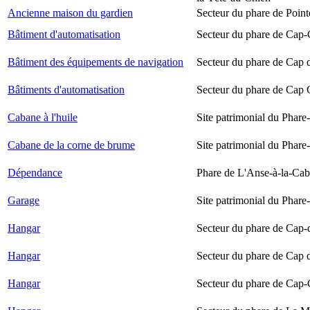
Ancienne maison du gardien
Secteur du phare de Point
Bâtiment d'automatisation
Secteur du phare de Cap-
Bâtiment des équipements de navigation
Secteur du phare de Cap 
Bâtiments d'automatisation
Secteur du phare de Cap
Cabane à l'huile
Site patrimonial du Phare-
Cabane de la corne de brume
Site patrimonial du Phare-
Dépendance
Phare de L'Anse-à-la-Ca
Garage
Site patrimonial du Phare-
Hangar
Secteur du phare de Cap-
Hangar
Secteur du phare de Cap 
Hangar
Secteur du phare de Cap-