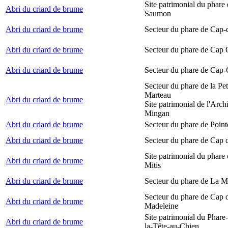
Site patrimonial du phare
Abri du criard de brume
Saumon
Abri du criard de brume
Secteur du phare de Cap-
Abri du criard de brume
Secteur du phare de Cap
Abri du criard de brume
Secteur du phare de Cap-
Secteur du phare de la Peti
Marteau
Abri du criard de brume
Site patrimonial de l'Arch
Mingan
Abri du criard de brume
Secteur du phare de Point
Abri du criard de brume
Secteur du phare de Cap 
Site patrimonial du phare 
Abri du criard de brume
Mitis
Abri du criard de brume
Secteur du phare de La M
Secteur du phare de Cap d
Abri du criard de brume
Madeleine
Site patrimonial du Phare
Abri du criard de brume
la-Tête-au-Chien