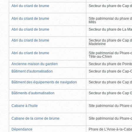
Abri du criard de brume
Secteur du phare de Cap d
Abri du criard de brume
Site patrimonial du phare d
Mitis
Abri du criard de brume
Secteur du phare de La Ma
Abri du criard de brume
Secteur du phare de Cap d
Madeleine
Abri du criard de brume
Site patrimonial du Phare-
Tête-au-Chien
Ancienne maison du gardien
Secteur du phare de Point
Bâtiment d'automatisation
Secteur du phare de Cap-
Bâtiment des équipements de navigation
Secteur du phare de Cap d
Bâtiments d'automatisation
Secteur du phare de Cap 
Cabane à l'huile
Site patrimonial du Phare-de
Cabane de la corne de brume
Site patrimonial du Phare-de
Dépendance
Phare de L'Anse-à-la-Cab