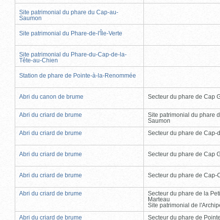
Site patrimonial du phare du Cap-au-
Saumon
Site patrimonial du Phare-de-l'Île-Verte
Site patrimonial du Phare-du-Cap-de-la-
Tête-au-Chien
Station de phare de Pointe-à-la-Renommée
Abri du canon de brume
Secteur du phare de Cap 
Abri du criard de brume
Site patrimonial du phare 
Saumon
Abri du criard de brume
Secteur du phare de Cap-
Abri du criard de brume
Secteur du phare de Cap 
Abri du criard de brume
Secteur du phare de Cap-
Abri du criard de brume
Secteur du phare de la Peti
Marteau
Site patrimonial de l'Arch
Abri du criard de brume
Secteur du phare de Point