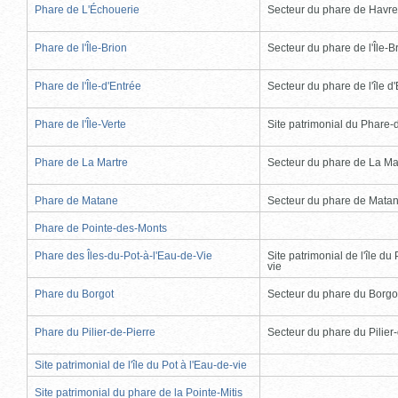
Phare de L'Échouerie
Secteur du phare de Havr
Phare de l'Île-Brion
Secteur du phare de l'Île-B
Phare de l'Île-d'Entrée
Secteur du phare de l'île d
Phare de l'Île-Verte
Site patrimonial du Phare-de
Phare de La Martre
Secteur du phare de La Ma
Phare de Matane
Secteur du phare de Mata
Phare de Pointe-des-Monts
Phare des Îles-du-Pot-à-l'Eau-de-Vie
Site patrimonial de l'île du 
vie
Phare du Borgot
Secteur du phare du Borgo
Phare du Pilier-de-Pierre
Secteur du phare du Pilier
Site patrimonial de l'île du Pot à l'Eau-de-vie
Site patrimonial du phare de la Pointe-Mitis