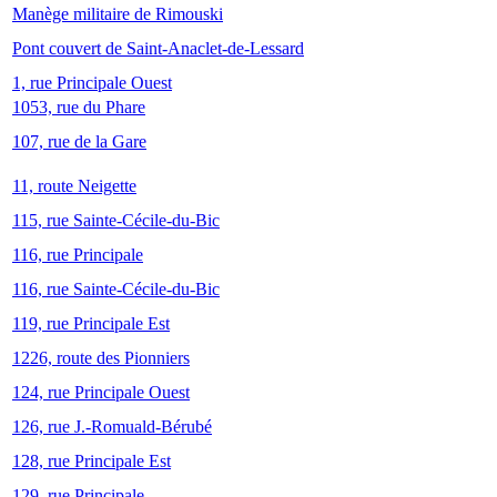
Manège militaire de Rimouski
Pont couvert de Saint-Anaclet-de-Lessard
1, rue Principale Ouest
1053, rue du Phare
107, rue de la Gare
11, route Neigette
115, rue Sainte-Cécile-du-Bic
116, rue Principale
116, rue Sainte-Cécile-du-Bic
119, rue Principale Est
1226, route des Pionniers
124, rue Principale Ouest
126, rue J.-Romuald-Bérubé
128, rue Principale Est
129, rue Principale