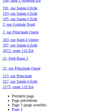
190, rang 1 Neigette Est
191, rue Sainte-Cécile
193, rue Sainte-Cécile
195, rue Sainte-Cécile
2, rue Centrale Nord
2, rue Principale Ouest
203, rue Saint-Cyprien
207, rue Sainte-Cécile
2072, route 132 Est
21, Petit Rang 3
21, rue Principale Ouest
215, rue Principale
217, rue Sainte-Cécile
2175, route 132 Est
Première page
Page précédente
Page
1
(page actuelle)
Page
2