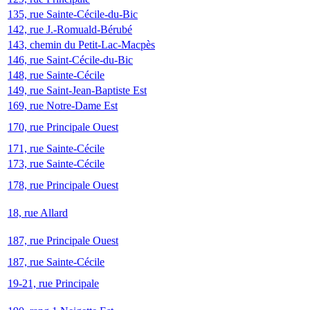
135, rue Sainte-Cécile-du-Bic
142, rue J.-Romuald-Bérubé
143, chemin du Petit-Lac-Macpès
146, rue Saint-Cécile-du-Bic
148, rue Sainte-Cécile
149, rue Saint-Jean-Baptiste Est
169, rue Notre-Dame Est
170, rue Principale Ouest
171, rue Sainte-Cécile
173, rue Sainte-Cécile
178, rue Principale Ouest
18, rue Allard
187, rue Principale Ouest
187, rue Sainte-Cécile
19-21, rue Principale