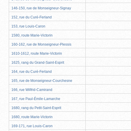
146-150, rue de Monseigneur-Signay
152, rue du Curé-Ferland
153, rue Louis-Caron
1580, route Marie-Victorin
160-162, rue de Monseigneur-Plessis
1610-1612, route Marie-Victorin
1625, rang du Grand-Saint-Esprit
164, rue du Curé-Ferland
165, rue de Monseigneur-Courchesne
166, rue Wilfrid-Camirand
167, rue Paul-Émile-Lamarche
1680, rang du Petit-Saint-Esprit
1680, route Marie-Victorin
169-171, rue Louis-Caron