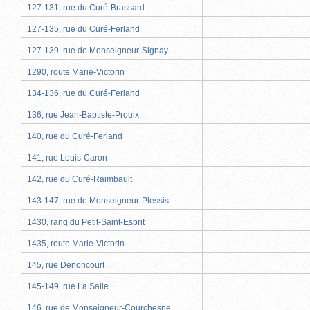
127-131, rue du Curé-Brassard
127-135, rue du Curé-Ferland
127-139, rue de Monseigneur-Signay
1290, route Marie-Victorin
134-136, rue du Curé-Ferland
136, rue Jean-Baptiste-Proulx
140, rue du Curé-Ferland
141, rue Louis-Caron
142, rue du Curé-Raimbault
143-147, rue de Monseigneur-Plessis
1430, rang du Petit-Saint-Esprit
1435, route Marie-Victorin
145, rue Denoncourt
145-149, rue La Salle
146, rue de Monseigneur-Courchesne