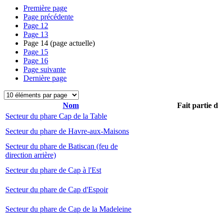
Première page
Page précédente
Page
12
Page
13
Page
14
(page actuelle)
Page
15
Page
16
Page suivante
Dernière page
Nom
Fait partie 
Secteur du phare Cap de la Table
Secteur du phare de Havre-aux-Maisons
Secteur du phare de Batiscan (feu de
direction arrière)
Secteur du phare de Cap à l'Est
Secteur du phare de Cap d'Espoir
Secteur du phare de Cap de la Madeleine