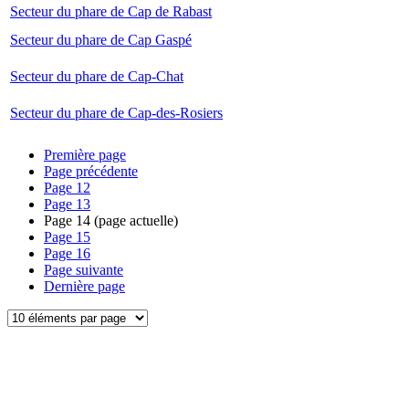
Secteur du phare de Cap de Rabast
Secteur du phare de Cap Gaspé
Secteur du phare de Cap-Chat
Secteur du phare de Cap-des-Rosiers
Première page
Page précédente
Page
12
Page
13
Page
14
(page actuelle)
Page
15
Page
16
Page suivante
Dernière page