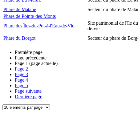
Phare de Matane
Secteur du phare de Mata
Phare de Pointe-des-Monts
Site patrimonial de l'île d
Phare des Îles-du-Pot-à-l'Eau-de-Vie
de-vie
Phare du Borgot
Secteur du phare du Borg
Première page
Page précédente
Page
1
(page actuelle)
Page
2
Page
3
Page
4
Page
5
Page suivante
Dernière page