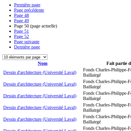
Première page
Page précédente
Page
48
Page
49
Page
50
(page actuelle)
Page
51
Page
52
Page suivante
Dernière page
Nom
Fait partie 
Fonds Charles-Philippe-F
Dessin d'architecture (Université Laval)
Baillairgé
Fonds Charles-Philippe-F
Dessin d'architecture (Université Laval)
Baillairgé
Fonds Charles-Philippe-F
Dessin d'architecture (Université Laval)
Baillairgé
Fonds Charles-Philippe-F
Dessin d'architecture (Université Laval)
Baillairgé
Fonds Charles-Philippe-F
Dessin d'architecture (Université Laval)
Baillairgé
Fonds Charles-Philippe-F
Dessin d'architecture (Université Laval)