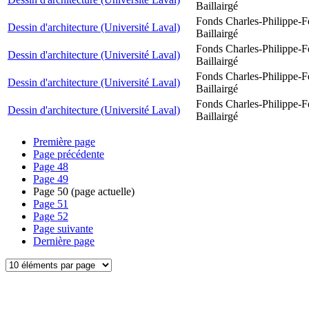
Baillairgé
Fonds Charles-Philippe-F
Dessin d'architecture (Université Laval)
Baillairgé
Fonds Charles-Philippe-F
Dessin d'architecture (Université Laval)
Baillairgé
Fonds Charles-Philippe-F
Dessin d'architecture (Université Laval)
Baillairgé
Fonds Charles-Philippe-F
Dessin d'architecture (Université Laval)
Baillairgé
Première page
Page précédente
Page
48
Page
49
Page
50
(page actuelle)
Page
51
Page
52
Page suivante
Dernière page