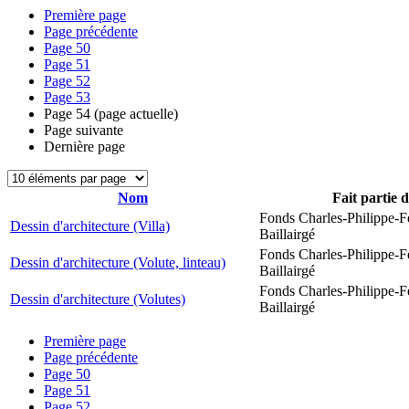
Première page
Page précédente
Page
50
Page
51
Page
52
Page
53
Page
54
(page actuelle)
Page suivante
Dernière page
Nom
Fait partie 
Fonds Charles-Philippe-F
Dessin d'architecture (Villa)
Baillairgé
Fonds Charles-Philippe-F
Dessin d'architecture (Volute, linteau)
Baillairgé
Fonds Charles-Philippe-F
Dessin d'architecture (Volutes)
Baillairgé
Première page
Page précédente
Page
50
Page
51
Page
52