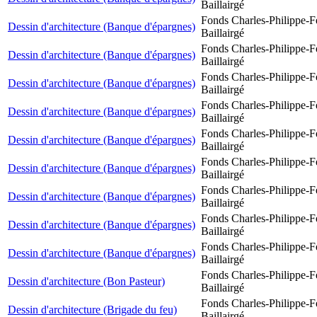
Baillairgé
Fonds Charles-Philippe-F
Dessin d'architecture (Banque d'épargnes)
Baillairgé
Fonds Charles-Philippe-F
Dessin d'architecture (Banque d'épargnes)
Baillairgé
Fonds Charles-Philippe-F
Dessin d'architecture (Banque d'épargnes)
Baillairgé
Fonds Charles-Philippe-F
Dessin d'architecture (Banque d'épargnes)
Baillairgé
Fonds Charles-Philippe-F
Dessin d'architecture (Banque d'épargnes)
Baillairgé
Fonds Charles-Philippe-F
Dessin d'architecture (Banque d'épargnes)
Baillairgé
Fonds Charles-Philippe-F
Dessin d'architecture (Banque d'épargnes)
Baillairgé
Fonds Charles-Philippe-F
Dessin d'architecture (Banque d'épargnes)
Baillairgé
Fonds Charles-Philippe-F
Dessin d'architecture (Banque d'épargnes)
Baillairgé
Fonds Charles-Philippe-F
Dessin d'architecture (Bon Pasteur)
Baillairgé
Fonds Charles-Philippe-F
Dessin d'architecture (Brigade du feu)
Baillairgé