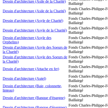
Dessin d'architecture (Asile de la Charité)
Baillairgé
Fonds Charles-Philippe-F
Dessin d'architecture (Asile de la Charité)
Baillairgé
Fonds Charles-Philippe-F
Dessin d'architecture (Asyle de Charité)
Baillairgé
Fonds Charles-Philippe-F
Dessin d'architecture (Asyle de la Charité)
Baillairgé
Dessin d'architecture (Asyle des
Fonds Charles-Philippe-F
Orphelins)
Baillairgé
Dessin d'architecture (Asyle des Soeurs de
Fonds Charles-Philippe-F
la Charité)
Baillairgé
Dessin d'architecture (Asyle des Soeurs de
Fonds Charles-Philippe-F
la Charité)
Baillairgé
Fonds Charles-Philippe-F
Dessin d'architecture (Attache en fer)
Baillairgé
Fonds Charles-Philippe-F
Dessin d'architecture (Autel)
Baillairgé
Dessin d'architecture (Baie, colonnette,
Fonds Charles-Philippe-F
linteau)
Baillairgé
Fonds Charles-Philippe-F
Dessin d'architecture (Banque d'épargne)
Baillairgé
Fonds Charles-Philippe-F
Dessin d'architecture (Banque d'épargnes)