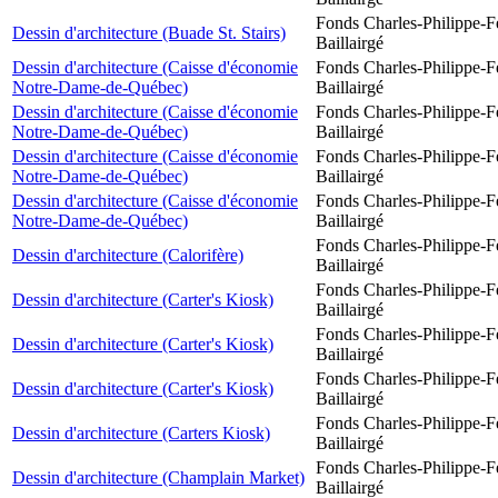
Fonds Charles-Philippe-F
Dessin d'architecture (Buade St. Stairs)
Baillairgé
Dessin d'architecture (Caisse d'économie
Fonds Charles-Philippe-F
Notre-Dame-de-Québec)
Baillairgé
Dessin d'architecture (Caisse d'économie
Fonds Charles-Philippe-F
Notre-Dame-de-Québec)
Baillairgé
Dessin d'architecture (Caisse d'économie
Fonds Charles-Philippe-F
Notre-Dame-de-Québec)
Baillairgé
Dessin d'architecture (Caisse d'économie
Fonds Charles-Philippe-F
Notre-Dame-de-Québec)
Baillairgé
Fonds Charles-Philippe-F
Dessin d'architecture (Calorifère)
Baillairgé
Fonds Charles-Philippe-F
Dessin d'architecture (Carter's Kiosk)
Baillairgé
Fonds Charles-Philippe-F
Dessin d'architecture (Carter's Kiosk)
Baillairgé
Fonds Charles-Philippe-F
Dessin d'architecture (Carter's Kiosk)
Baillairgé
Fonds Charles-Philippe-F
Dessin d'architecture (Carters Kiosk)
Baillairgé
Fonds Charles-Philippe-F
Dessin d'architecture (Champlain Market)
Baillairgé