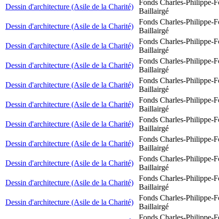
Fonds Charles-Philippe-F
Dessin d'architecture (Asile de la Charité)
Baillairgé
Fonds Charles-Philippe-F
Dessin d'architecture (Asile de la Charité)
Baillairgé
Fonds Charles-Philippe-F
Dessin d'architecture (Asile de la Charité)
Baillairgé
Fonds Charles-Philippe-F
Dessin d'architecture (Asile de la Charité)
Baillairgé
Fonds Charles-Philippe-F
Dessin d'architecture (Asile de la Charité)
Baillairgé
Fonds Charles-Philippe-F
Dessin d'architecture (Asile de la Charité)
Baillairgé
Fonds Charles-Philippe-F
Dessin d'architecture (Asile de la Charité)
Baillairgé
Fonds Charles-Philippe-F
Dessin d'architecture (Asile de la Charité)
Baillairgé
Fonds Charles-Philippe-F
Dessin d'architecture (Asile de la Charité)
Baillairgé
Fonds Charles-Philippe-F
Dessin d'architecture (Asile de la Charité)
Baillairgé
Fonds Charles-Philippe-F
Dessin d'architecture (Asile de la Charité)
Baillairgé
Fonds Charles-Philippe-F