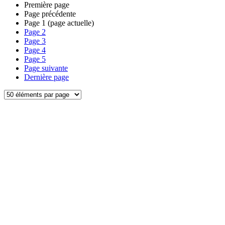
Première page
Page précédente
Page
1
(page actuelle)
Page
2
Page
3
Page
4
Page
5
Page suivante
Dernière page